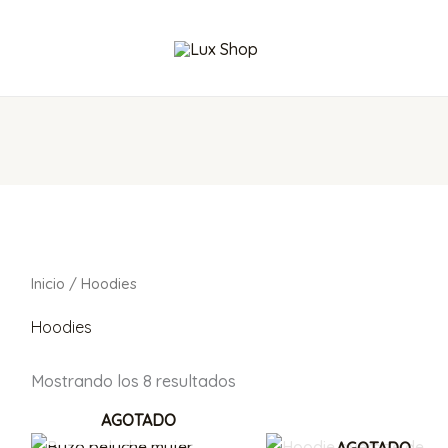
Ordenado
por
popularidad
Inicio
/ Hoodies
Hoodies
Mostrando los 8 resultados
AGOTADO
AGOTADO