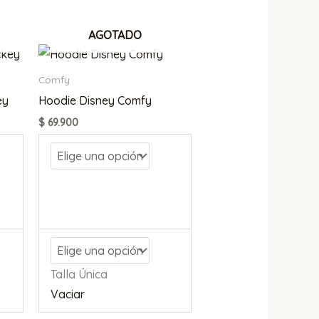
AGOTADO
Comfy
ey
Hoodie Disney Comfy
$
69.900
Talla Única
Vaciar