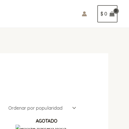
$
0
AGOTADO