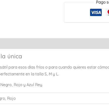
Pago s
Valoraciones (0)
la única
átil para esos días fríos o para cuando quieres estar cómoda
perfectamente en la talla S, M y L.
 Negro, Rojo y Azul Rey.
gro, Rojo