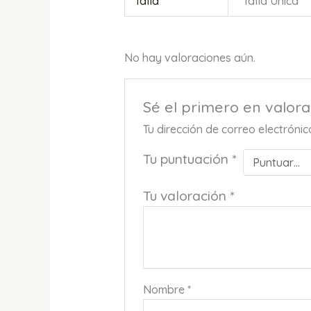
Talla
Talla Única
No hay valoraciones aún.
Sé el primero en valora
Tu dirección de correo electróni
Tu puntuación
*
Tu valoración
*
Nombre
*