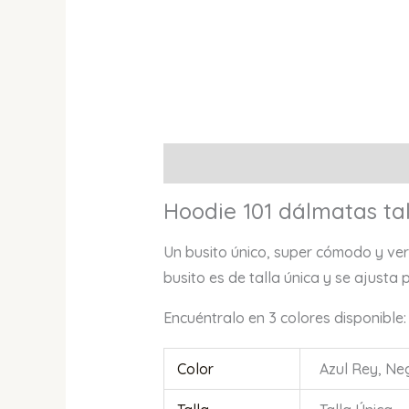
Descripción
Información adicional
Hoodie 101 dálmatas tal
Un busito único, super cómodo y vers
busito es de talla única y se ajusta 
Encuéntralo en 3 colores disponible:
Color
Azul Rey, Ne