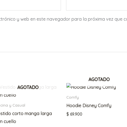
ctrónico y web en este navegador para la próxima vez que 
AGOTADO
AGOTADO
Comfy
Hoodie Disney Comfy
icina y Casual
stido corto manga larga
$
69.900
n cuello