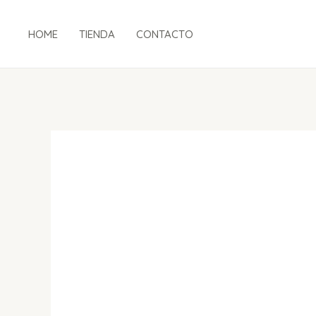
Ir
al
HOME
TIENDA
CONTACTO
contenido