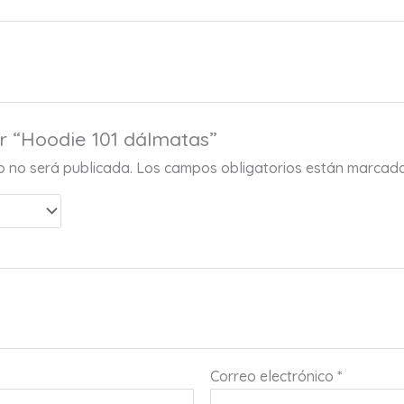
r “Hoodie 101 dálmatas”
co no será publicada.
Los campos obligatorios están marcad
Correo electrónico
*