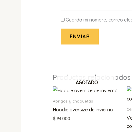
Guarda mi nombre, correo ele
Productos relacionados
AGOTADO
Abrigos y chaquetas
Hoodie oversize de invierno
Of
Ve
$
94.000
co