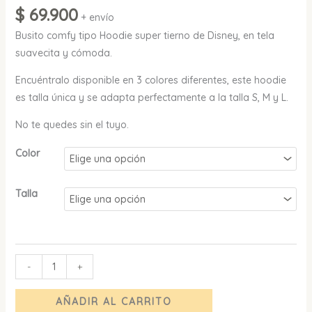
$
69.900
+ envío
Busito comfy tipo Hoodie super tierno de Disney, en tela
suavecita y cómoda.
Encuéntralo disponible en 3 colores diferentes, este hoodie
es talla única y se adapta perfectamente a la talla S, M y L.
No te quedes sin el tuyo.
Color
Talla
-
+
AÑADIR AL CARRITO