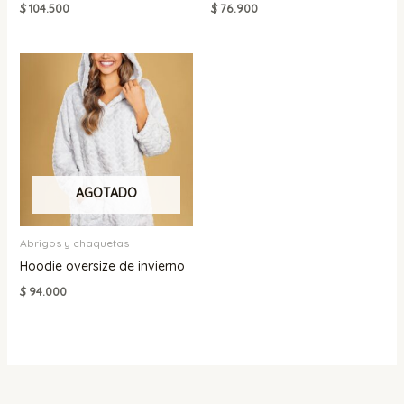
$
104.500
$
76.900
AGOTADO
Abrigos y chaquetas
Hoodie oversize de invierno
$
94.000