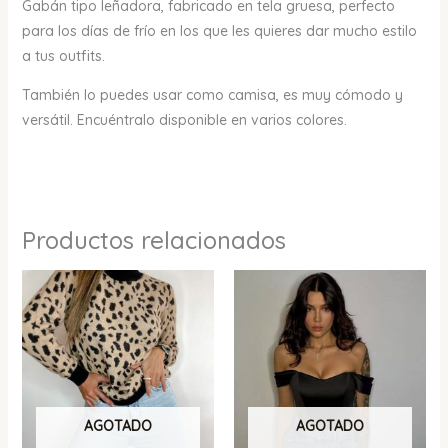
Gabán tipo leñadora, fabricado en tela gruesa, perfecto
para los días de frío en los que les quieres dar mucho estilo
a tus outfits.
También lo puedes usar como camisa, es muy cómodo y
versátil. Encuéntralo disponible en varios colores.
Productos relacionados
AGOTADO
AGOTADO