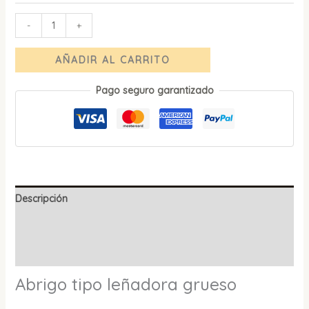
-
+
AÑADIR AL CARRITO
Pago seguro garantizado
Descripción
Información adicional
Valoraciones (0)
Abrigo tipo leñadora grueso