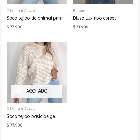
Oficina y Casual
Blusas
Saco tejido de animal print
Blusa Lux tipo corset
$
77.900
$
71.900
AGOTADO
Oficina y Casual
Saco tejido basic beige
$
77.900