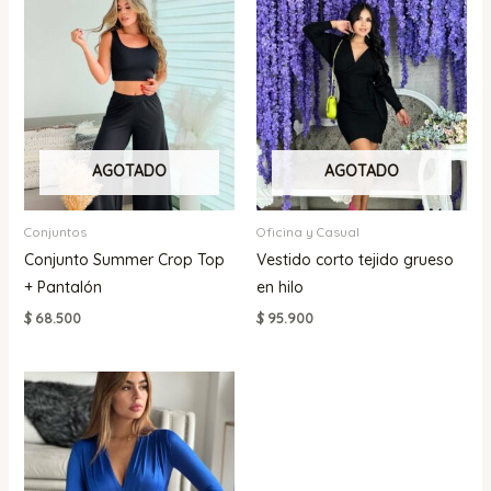
AGOTADO
AGOTADO
Conjuntos
Oficina y Casual
Conjunto Summer Crop Top
Vestido corto tejido grueso
+ Pantalón
en hilo
$
68.500
$
95.900