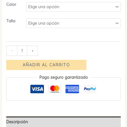
Color
Talla
-
+
AÑADIR AL CARRITO
Pago seguro garantizado
Descripción