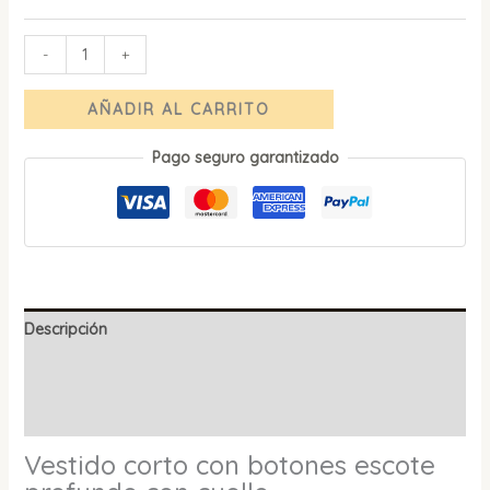
-
+
AÑADIR AL CARRITO
Pago seguro garantizado
Descripción
Información adicional
Valoraciones (0)
Vestido corto con botones escote