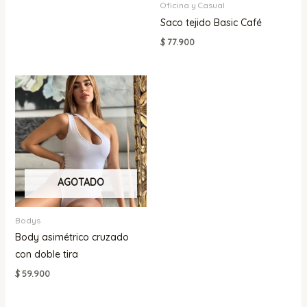
Oficina y Casual
Saco tejido Basic Café
$
77.900
AGOTADO
Bodys
Body asimétrico cruzado
con doble tira
$
59.900