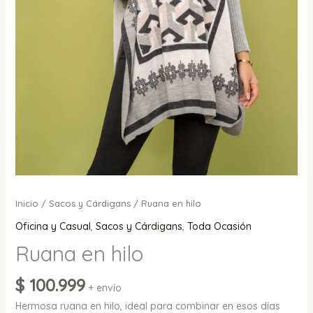
Inicio
/
Sacos y Cárdigans
/ Ruana en hilo
Oficina y Casual
,
Sacos y Cárdigans
,
Toda Ocasión
Ruana en hilo
$
100.999
+ envío
Hermosa ruana en hilo, ideal para combinar en esos días