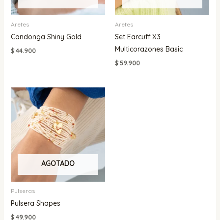
Aretes
Aretes
Candonga Shiny Gold
Set Earcuff X3
Multicorazones Basic
$
44.900
$
59.900
AGOTADO
Pulseras
Pulsera Shapes
$
49.900