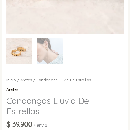
Inicio
/
Aretes
/ Candongas Lluvia De Estrellas
Aretes
Candongas Lluvia De
Estrellas
$
39.900
+ envío