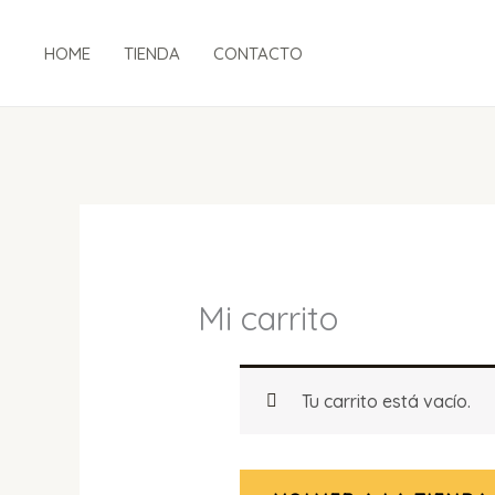
Ir
al
HOME
TIENDA
CONTACTO
contenido
Mi carrito
Tu carrito está vacío.